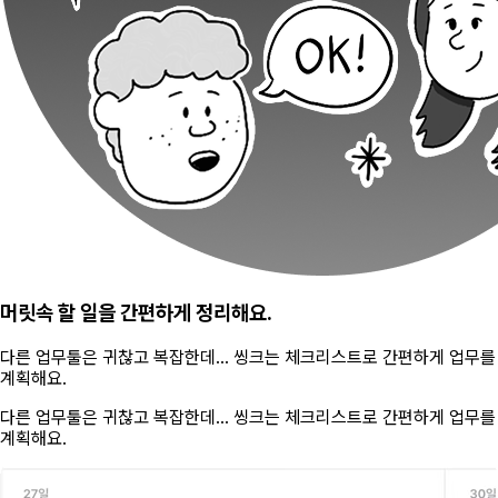
머릿속 할 일을 간편하게 정리해요.
다른 업무툴은 귀찮고 복잡한데... 씽크는 체크리스트로 간편하게 업무를
계획해요.
다른 업무툴은 귀찮고 복잡한데... 씽크는 체크리스트로 간편하게 업무를
계획해요.